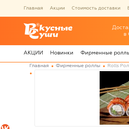
Главная
Акции
Стоимость доставки
Доста
в
АКЦИИ
Новинки
Фирменные ролл
Главная
Фирменные роллы
Rolls Ро