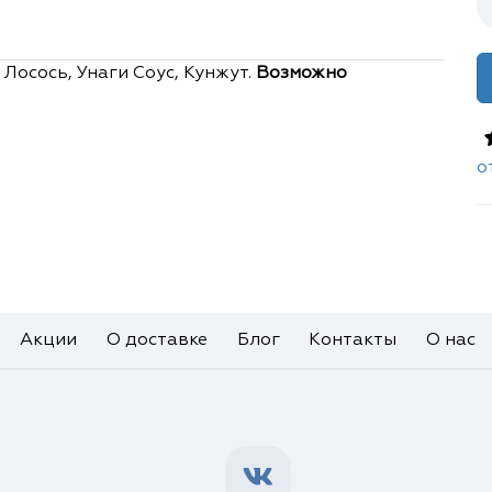
 Лосось, Унаги Соус, Кунжут.
Возможно
о
Акции
О доставке
Блог
Контакты
О нас