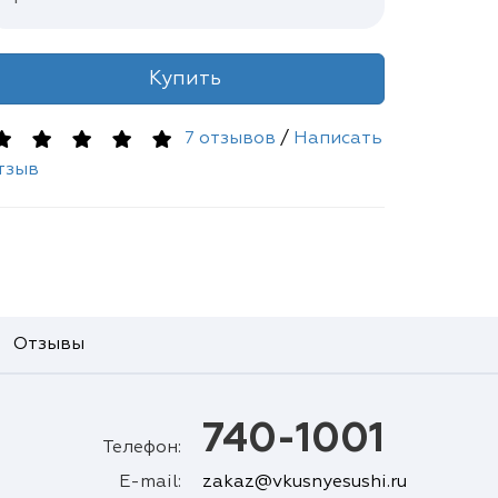
Купить
7 отзывов
/
Написать
тзыв
Отзывы
740-1001
Телефон:
E-mail:
zakaz@vkusnyesushi.ru