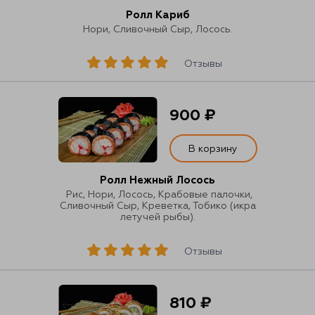
Ролл Кариб
Нори, Сливочный Сыр, Лосось.
Отзывы
900 ₽
В корзину
Ролл Нежный Лосось
Рис, Нори, Лосось, Крабовые палочки,
Сливочный Сыр, Креветка, Тобико (икра
летучей рыбы).
Отзывы
810 ₽