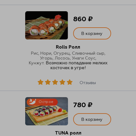
860 ₽
В корзину
Rolls Ролл
Рис, Нори, Огурец, Сливочный сыр,
Угорь, Лосось, Унаги Соус,
Кунжут.
Возможно попадание мелких
косточек в угре!
Отзывы
Острое
780 ₽
В корзину
TUNA ролл