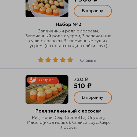
В корзину
Набор № 3
Запеченный ролл с лососем,
Запеченный ролл с угрем, 3 запеченные
суши с лососем, 3 запеченные суши с
угрем. (в состав входит спайси соус)
Отзывы
720 ₽
Острое
510 ₽
В корзину
Ролл запечённый с лососем
Рис, Нори, Сыр Cremette, Огурец,
Масаго(икра мойвы), Спайси соус, Сыр,
Лосось.