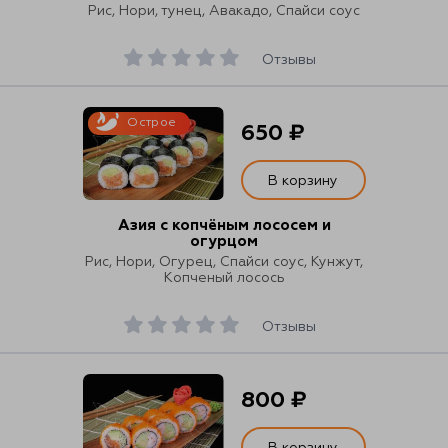
Рис, Нори, тунец, Авакадо, Спайси соус
Отзывы
Острое
650 ₽
В корзину
Азия с копчёным лососем и
огурцом
Рис, Нори, Огурец, Спайси соус, Кунжут,
Копченый лосось
Отзывы
800 ₽
В корзину