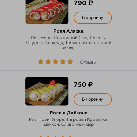
790 ₽
В корзину
Ролл Аляска
Рис, Нори, Сливочный Сыр, Лосось,
Огурец, Авокадо, Тобико (икра летучей
рыбы).
Отзывы
750 ₽
В корзину
Ролл в Дайконе
Рис, Нори, Угорь, Тигровая Креветка,
Дайкон, Сливочный сыр