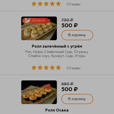
Отзывы
730 ₽
Острое
500 ₽
В корзину
Ролл запечённый с угрём
Рис, Нори, Сливочный Сыр, Огурец,
Спайси соус, Кунжут, Сыр, Угорь.
Отзывы
690 ₽
500 ₽
В корзину
Ролл Осака