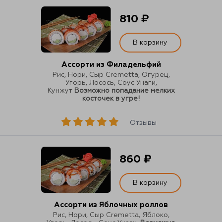
810 ₽
В корзину
Ассорти из Филадельфий
Рис, Нори, Сыр Cremetta, Огурец,
Угорь, Лосось, Соус Унаги,
Кунжут
Возможно попадание мелких
косточек в угре!
Отзывы
860 ₽
В корзину
Ассорти из Яблочных роллов
Рис, Нори, Сыр Cremetta, Яблоко,