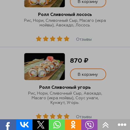
В корзину
Ролл Сливочный лосось
Рис, Нори, Сливочный Сыр, Масаго (икра
мойвы), Авокадо, Лосось.
Отзывы
870 ₽
В корзину
Ролл Сливочный угорь
Рис, Нори, Сливочный Сыр, Авокадо,
Масаго (икра мойвы), Соус унаги,
Кунжут, Угорь.
Отзывы