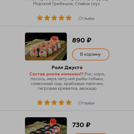
Морской Гребешок, Спайси соус.
Отзывы
890 ₽
В корзину
Ролл Джусто
Состав ролла изменен!!!
Рис, нори,
лосось, икра летучей рыбы тобико,
сливочный сыр, крабовые палочки,
тигровая креветка, авокадо
Отзывы
730 ₽