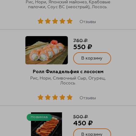
Рис, Нори, Японский майонез, Крабовые
палочки, Соус ВС (неострый), Лосось.
Отзывы
760 ₽
550 ₽
В корзину
Ролл Филадельфия с лососем
Рис, Нори, Сливочный Сыр, Огурец,
Лосось.
Отзывы
500 ₽
Новинка
450 ₽
В корзину