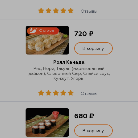
Отзывы
Острое
720 ₽
В корзину
Ролл Канада
Рис, Нори, Такуан (маринованный
дайкон), Сливочный Сыр, Спайси соус,
Кунжут, Угорь.
Отзывы
680 ₽
В корзину