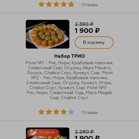
ЗАГРУЗИТЕ НА
Отзывы
2 390 ₽
1 900 ₽
В корзину
Набор ТРИО
Ролл №1 - Рис, Нори, Крабовые палочки,
Сливочный Сыр, Огурец, Икра Масаго,
Лосось, Спайси Соус, Кунжут, Сыр. Ролл
№2 - Рис, Нори, Крабовые палочки,
Сливочный Сыр, Огурец, Кунжут, Угорь,
Спайси Соус, Кунжут, Сыр. Ролл №3 -
Рис, Нори, Сливочный Сыр, Мясо Мидий,
Сыр, Спайси Соус.
Отзывы
2 290 ₽
Острое
1 900 ₽