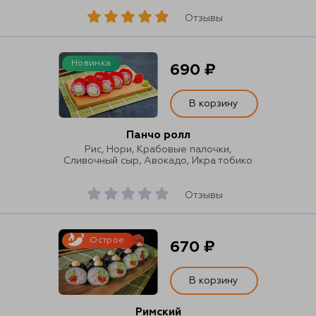
Отзывы
Новинка
690 ₽
В корзину
Панчо ролл
Рис, Нори, Крабовые палочки,
Сливочный сыр, Авокадо, Икра тобико
Отзывы
Острое
670 ₽
В корзину
Римский