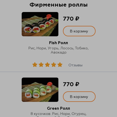
Фирменные роллы
770 ₽
В корзину
Fish Ролл
Рис, Нори, Угорь, Лосось, Тобико,
Авокадо
Отзывы
770 ₽
В корзину
Green Ролл
8 кусочков. Рис, Нори, Огурец,