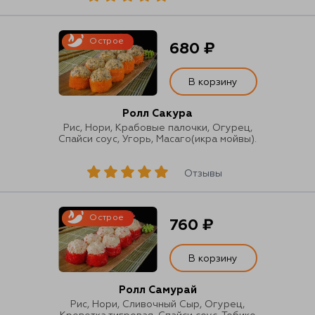
Острое
680 ₽
В корзину
Ролл Сакура
Рис, Нори, Крабовые палочки, Огурец,
Спайси соус, Угорь, Масаго(икра мойвы).
Отзывы
Острое
760 ₽
В корзину
Ролл Самурай
Рис, Нори, Сливочный Сыр, Огурец,