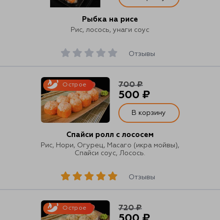
Рыбка на рисе
Рис, лосось, унаги соус
Отзывы
700 ₽
Острое
500 ₽
В корзину
Спайси ролл с лососем
Рис, Нори, Огурец, Масаго (икра мойвы),
Спайси соус, Лосось.
Отзывы
720 ₽
Острое
500 ₽