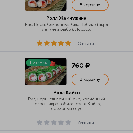
В корзину
Ролл Жемчужина
Рис, Нори, Сливочный Сыр, Тобико (икра
летучей рыбы), Лосось.
Отзывы
Новинка
760 ₽
В корзину
Ролл Кайсо
Рис, нори, сливочный сыр, копчённый
лосось, икра тобико, салат Кайсо,
ореховый соус
Отзывы