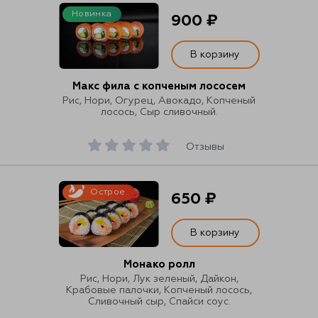
Новинка
900 ₽
В корзину
Макс фила с копченым лососем
Рис, Нори, Огурец, Авокадо, Копченый
лосось, Сыр сливочный.
Отзывы
Острое
650 ₽
В корзину
Монако ролл
Рис, Нори, Лук зеленый, Дайкон,
Крабовые палочки, Копченый лосось,
Сливочный сыр, Спайси соус.