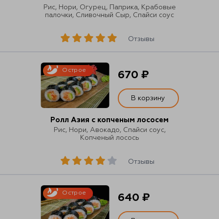
Рис, Нори, Огурец, Паприка, Крабовые
палочки, Сливочный Сыр, Спайси соус
Отзывы
Острое
670 ₽
В корзину
Ролл Азия с копченым лососем
Рис, Нори, Авокадо, Спайси соус,
Копченый лосось
Отзывы
Острое
640 ₽