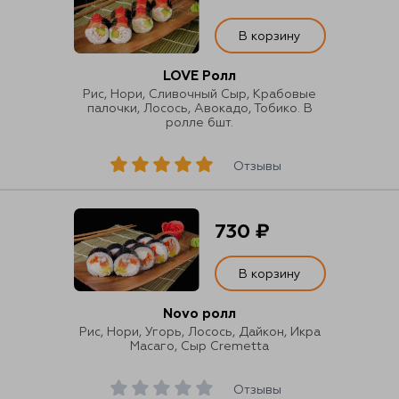
В корзину
LOVE Ролл
Рис, Нори, Сливочный Сыр, Крабовые
палочки, Лосось, Авокадо, Тобико. В
ролле 6шт.
Отзывы
730 ₽
В корзину
Novo ролл
Рис, Нори, Угорь, Лосось, Дайкон, Икра
Масаго, Сыр Cremetta
Отзывы