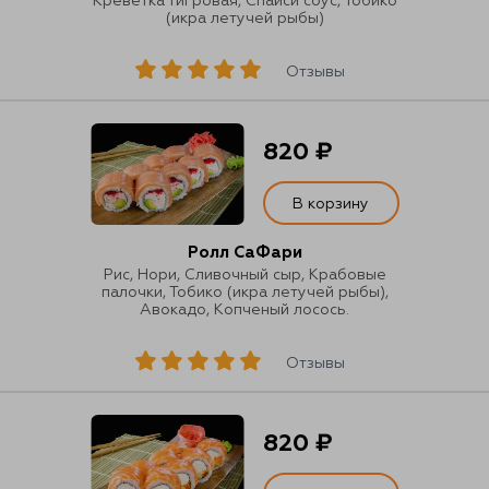
Креветка тигровая, Спайси соус, Тобико
(икра летучей рыбы)
Отзывы
820 ₽
В корзину
Ролл СаФари
Рис, Нори, Сливочный сыр, Крабовые
палочки, Тобико (икра летучей рыбы),
Авокадо, Копченый лосось.
Отзывы
820 ₽