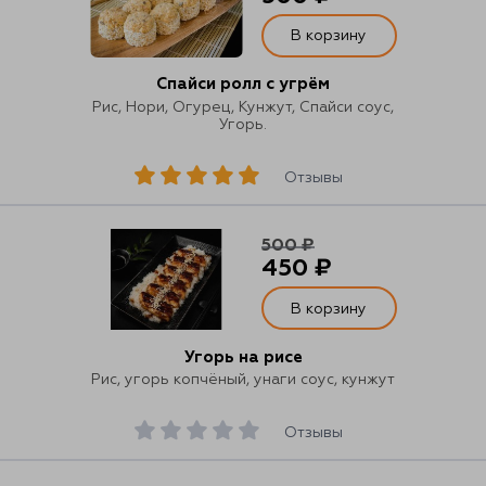
В корзину
Спайси ролл с угрём
Рис, Нори, Огурец, Кунжут, Спайси соус,
Угорь.
Отзывы
500 ₽
450 ₽
В корзину
Угорь на рисе
Рис, угорь копчёный, унаги соус, кунжут
Отзывы