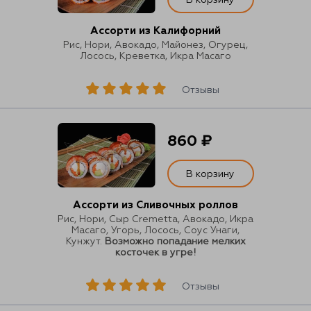
Ассорти из Калифорний
Рис, Нори, Авокадо, Майонез, Огурец,
Лосось, Креветка, Икра Масаго
Отзывы
860 ₽
В корзину
Ассорти из Сливочных роллов
Рис, Нори, Сыр Cremetta, Авокадо, Икра
Масаго, Угорь, Лосось, Соус Унаги,
Кунжут.
Возможно попадание мелких
косточек в угре!
Отзывы