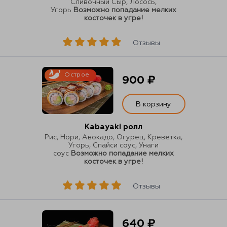
Сливочный Сыр, Лосось,
Угорь
Возможно попадание мелких
косточек в угре!
Отзывы
Острое
900 ₽
В корзину
Kabayaki ролл
Рис, Нори, Авокадо, Огурец, Креветка,
Угорь, Спайси соус, Унаги
соус
Возможно попадание мелких
косточек в угре!
Отзывы
640 ₽