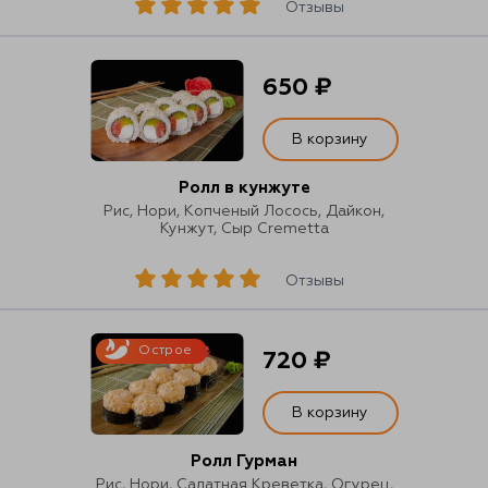
Отзывы
650 ₽
В корзину
Ролл в кунжуте
Рис, Нори, Копченый Лосось, Дайкон,
Кунжут, Сыр Cremetta
Отзывы
Острое
720 ₽
В корзину
Ролл Гурман
Рис, Нори, Салатная Креветка, Огурец,