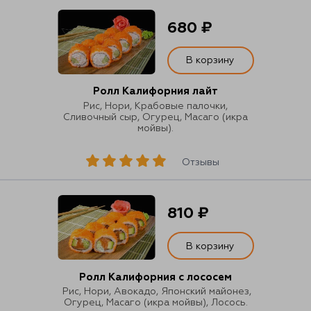
680 ₽
В корзину
Ролл Калифорния лайт
Рис, Нори, Крабовые палочки,
Сливочный сыр, Огурец, Масаго (икра
мойвы).
Отзывы
810 ₽
В корзину
Ролл Калифорния с лососем
Рис, Нори, Авокадо, Японский майонез,
Огурец, Масаго (икра мойвы), Лосось.