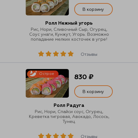
В корзину
Ролл Нежный угорь
Рис, Нори, Сливочный Сыр, Огурец,
Соус унаги, Кунжут, Угорь. Возможно
попадание мелких косточек в угре!
Отзывы
Острое
830 ₽
В корзину
Ролл Радуга
Рис, Нори, Спайси соус, Огурец,
Креветка тигровая, Авокадо, Лосось,
Тунец.
Отзывы