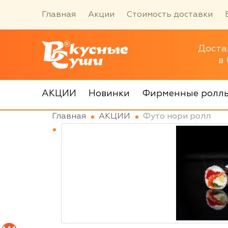
Главная
Акции
Стоимость доставки
Доста
в
АКЦИИ
Новинки
Фирменные ролл
Главная
АКЦИИ
Футо нори ролл