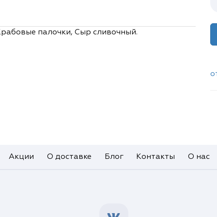
 Крабовые палочки, Сыр сливочный.
о
Акции
О доставке
Блог
Контакты
О нас