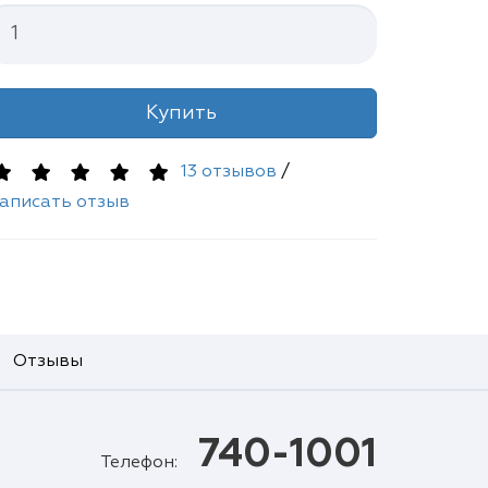
Купить
13 отзывов
/
аписать отзыв
Отзывы
740-1001
Телефон: