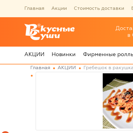
Главная
Акции
Стоимость доставки
Доста
в
АКЦИИ
Новинки
Фирменные ролл
Главная
АКЦИИ
Гребешок в ракушка