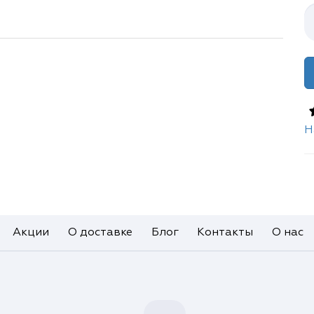
Н
Акции
О доставке
Блог
Контакты
О нас