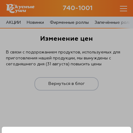
740-1001
740-1001
с 10:00 до 22:30
АКЦИИ
Новинки
Фирменные роллы
Запечённые ролл
0 товаров
Изменение цен
Корзина
0 ₽
В связи с подорожанием продуктов, используемых для
приготовления нашей продукции, мы вынуждены с
сегодняшнего дня (31 августа) повысить цены
Вернуться в блог
Главная
Акции
О доставке
Блог