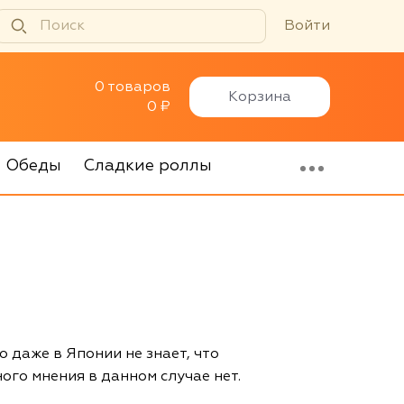
Войти
0 товаров
Корзина
0 ₽
Обеды
Сладкие роллы
о даже в Японии не знает, что
иного мнения в данном случае нет.