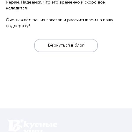
мерам. Надеемся, что это временно и скоро все
Контакты
наладится.
О нас
Очень ждём ваших заказов и рассчитываем на вашу
поддержку!
Отзывы
Телефоны
Вернуться в блог
Войти
Наше приложение
ЗАГРУЗИТЕ НА