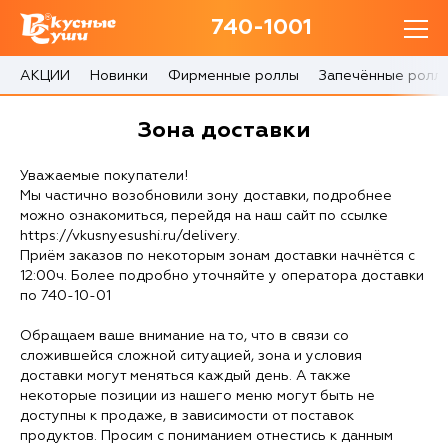
740-1001
740-1001
с 10:00 до 22:30
АКЦИИ
Новинки
Фирменные роллы
Запечённые ролл
0 товаров
Зона доставки
Корзина
0 ₽
Уважаемые покупатели!
Мы частично возобновили зону доставки, подробнее
можно ознакомиться, перейдя на наш сайт по ссылке
https://vkusnyesushi.ru/delivery.
Приём заказов по некоторым зонам доставки начнётся с
12:00ч. Более подробно уточняйте у оператора доставки
Главная
по 740-10-01
Акции
Обращаем ваше внимание на то, что в связи со
сложившейся сложной ситуацией, зона и условия
доставки могут меняться каждый день. А также
О доставке
некоторые позиции из нашего меню могут быть не
доступны к продаже, в зависимости от поставок
Блог
продуктов. Просим с пониманием отнестись к данным