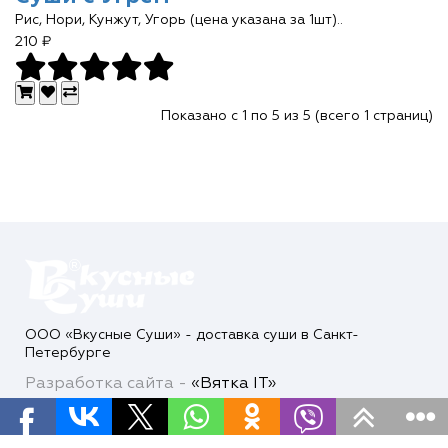
Рис, Нори, Кунжут, Угорь (цена указана за 1шт)..
210 ₽
Показано с 1 по 5 из 5 (всего 1 страниц)
ООО «Вкусные Суши» - доставка суши в Санкт-
Петербурге
Разработка сайта -
«Вятка IT»
Внимание! Внешний вид товара может отличаться от