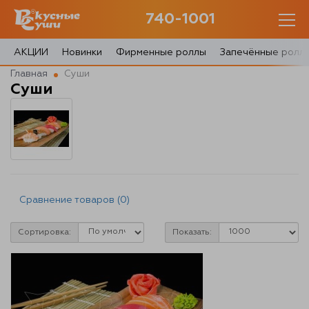
740-1001
740-1001
с 10:00 до 22:30
АКЦИИ
Новинки
Фирменные роллы
Запечённые ролл
Главная
Суши
0 товаров
Суши
Корзина
0 ₽
Сравнение товаров (0)
Главная
Акции
Сортировка:
Показать:
О доставке
Блог