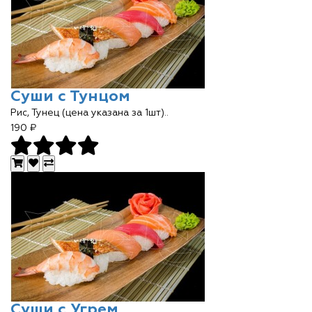
Суши с Тунцом
Рис, Тунец (цена указана за 1шт)..
190 ₽
Суши с Угрем