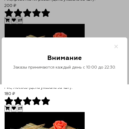
ЗАГРУЗИТЕ НА
200 ₽
×
Внимание
Заказы принимаются каждый день с 10:00 до 22:30.
Суши с Лососем
Рис, Лосось (цена указана за 1шт)..
180 ₽