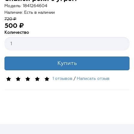
Контакты
Модель: 1841264604
Наличие: Есть в наличии
О нас
720 ₽
500 ₽
Отзывы
Количество
Телефоны
Купить
Войти
1 отзывов
/
Написать отзыв
Наше приложение
ЗАГРУЗИТЕ НА