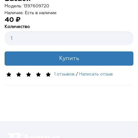
Контакты
Модель: 1397609720
Наличие: Есть в наличии
О нас
40 ₽
Количество
Отзывы
Телефоны
Купить
Войти
1 отзывов
/
Написать отзыв
Наше приложение
ЗАГРУЗИТЕ НА