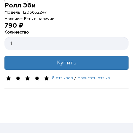
Контакты
Ролл Эби
Модель: 1206652247
О нас
Наличие: Есть в наличии
790 ₽
Отзывы
Количество
Телефоны
Купить
Войти
8 отзывов
/
Написать отзыв
Наше приложение
ЗАГРУЗИТЕ НА