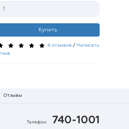
Купить
6 отзывов
/
Написать
тзыв
Отзывы
740-1001
Телефон: