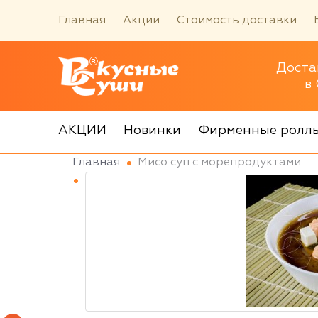
Главная
Акции
Стоимость доставки
Доста
в
АКЦИИ
Новинки
Фирменные ролл
Главная
Мисо суп с морепродуктами