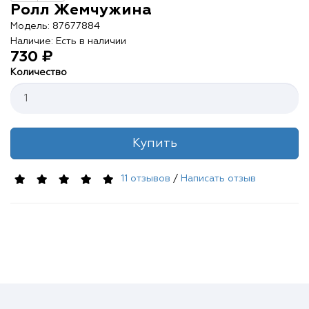
Ролл Жемчужина
Контакты
Модель: 87677884
О нас
Наличие: Есть в наличии
730 ₽
Отзывы
Количество
Телефоны
Купить
Войти
11 отзывов
/
Написать отзыв
Наше приложение
ЗАГРУЗИТЕ НА