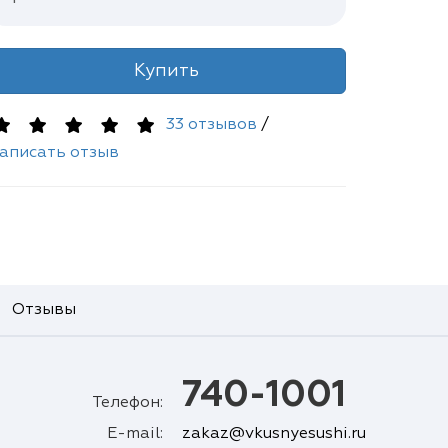
Купить
33 отзывов
/
аписать отзыв
Отзывы
740-1001
Телефон:
E-mail:
zakaz@vkusnyesushi.ru