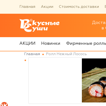
Главная
Акции
Стоимость доставки
Доста
в
АКЦИИ
Новинки
Фирменные ролл
Главная
Ролл Нежный Лосось