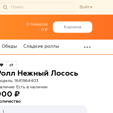
Войти
0 товаров
Корзина
0 ₽
Обеды
Сладкие роллы
Ролл Нежный Лосось
одель: 1641964403
аличие: Есть в наличии
900 ₽
оличество