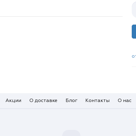
о
Акции
О доставке
Блог
Контакты
О нас