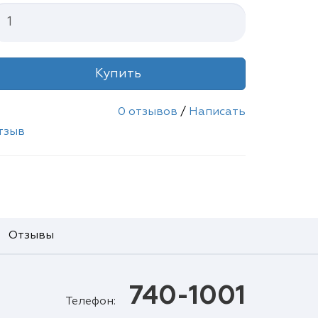
Купить
0 отзывов
/
Написать
тзыв
Отзывы
740-1001
Телефон: