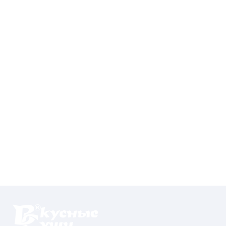
Контакты
О нас
Отзывы
Телефоны
Войти
Наше приложение
ЗАГРУЗИТЕ НА