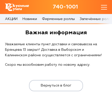
740-1001
740-1001
с 10:00 до 22:30
АКЦИИ
Новинки
Фирменные роллы
Запечённые ролл
0 товаров
Важная информация
Корзина
0 ₽
Уважаемые клиенты пункт доставки и самовывоза на
Брянцева 13 закрыт! Доставка в Выборском и
Калининском районе осуществляется с ограничениями!
Скоро мы возобновим работу по новому адресу.
Главная
Акции
Вернуться в блог
О доставке
Блог