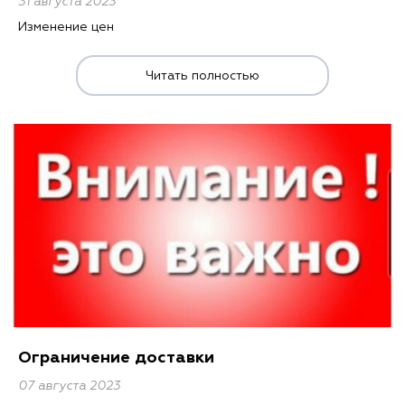
31 августа 2023
Контакты
Изменение цен
О нас
Читать полностью
Отзывы
Телефоны
Войти
Наше приложение
ЗАГРУЗИТЕ НА
Ограничение доставки
07 августа 2023